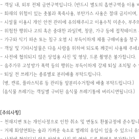
- 객실 내, 외부 전체 금연구역입니다. (반드시 별도의 흡연구역을 이용 
- 화재의 위험이 있는 촛불과 폭죽사용, 부탄가스 사용은 절대 금지이며,
- 시설물 이용시 개인 안전 관리에 유의해주시고 이용수칙 미준수, 부
- 위험한 행위나 고의 혹은 중대한 과실(벽, 창문, 가구 등에 접착테이
- 가구와 식기 파손 또는 침구 오염 시 부득이하게 제품 구매비용을 청구
- 객실 및 기타시설물은 다음 사람을 위하여 되도록 깨끗이 사용해 주세요
- 사전에 협의되지 않은 상업용 사진 및 영상, 드론 촬영은 불가합니다.
- 음주가무 고성방가 폭력 등의 행위는 부득이하게 강제 퇴실 조치될 수 
- 퇴실 전 쓰레기는 종류별로 분리배출 부탁드립니다.
(병, 캔류, 플라스틱류 등 관리동 앞분리수거함에 배출 부탁드립니다.)
(음식물 쓰레기는 객실별 구비된 음식물 쓰레기통에 버리시면됩니다.)
[주의사항]
- 천재지변 또는 개인사정으로 인한 취소 및 변동도 환불규정에 준수합니
- 거제 화양연화는 숲과 가까운 숙소로 벌레의 유입이 있을 수 있으니 
- 사전에 협의되지 않은 상업용 사진 및 영상, 드론 촬영은 불가합니다.